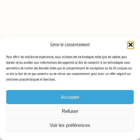
Gérer le consentement
Pour offrir les meilleures expériences, nous utilisons des technologies telles que les cookies pour
stocker et/ou accéder aux informations des appareils. Le fait de consentir à ces technologies nous
permettra de traiter des données telles que le comportement de navigation ou les ID uniques sur
ce site. Le fait de ne pas consentir ou de retirer son consentement peut avoir un effet négatif sur
certaines caractéristiques et fonctions.
Accepter
Refuser
Voir les préférences