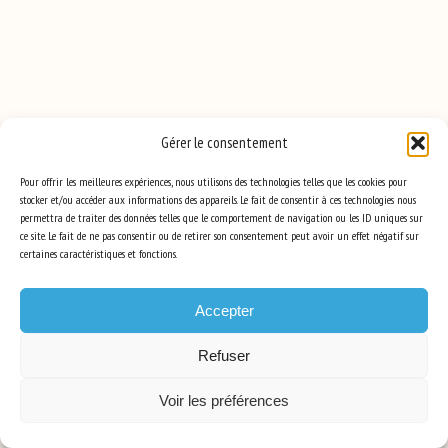
Gérer le consentement
Pour offrir les meilleures expériences, nous utilisons des technologies telles que les cookies pour
stocker et/ou accéder aux informations des appareils. Le fait de consentir à ces technologies nous
permettra de traiter des données telles que le comportement de navigation ou les ID uniques sur
ce site. Le fait de ne pas consentir ou de retirer son consentement peut avoir un effet négatif sur
certaines caractéristiques et fonctions.
Accepter
Refuser
Voir les préférences